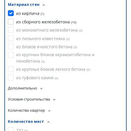
Материал стен
из кирпича
(
1
)
из сборного железобетона
(
10
)
из монолитного железобетона
(
0
)
из пильного известняка
(
0
)
из блоков ячеистого бетона
(
0
)
из крупных блоков керамзитобетона и
пенобетона
(
0
)
из крупных блоков легкого бетона
(
0
)
из туфового камня
(
0
)
Дополнительно
Условия строительства
Количество квартир
Количество мест
232
(
0
)