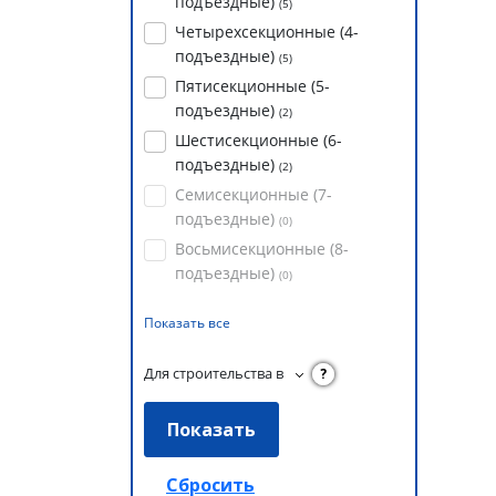
подъездные)
(
5
)
Четырехсекционные (4-
подъездные)
(
5
)
Пятисекционные (5-
подъездные)
(
2
)
Шестисекционные (6-
подъездные)
(
2
)
Семисекционные (7-
подъездные)
(
0
)
Восьмисекционные (8-
подъездные)
(
0
)
Показать все
Для строительства в
?