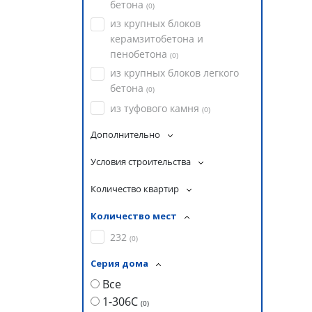
бетона
(
0
)
из крупных блоков
керамзитобетона и
пенобетона
(
0
)
из крупных блоков легкого
бетона
(
0
)
из туфового камня
(
0
)
Дополнительно
Условия строительства
Количество квартир
Количество мест
232
(
0
)
Серия дома
Все
1-306С
(
0
)