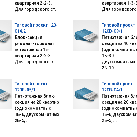
квартирная 2-2-3.
квартирная 1-3-3
Для городского ст...
Для городского 
Типовой проект 120-
Типовой проект
014.2
120В-09/1
Блок-секция
Пятиэтажная бл
рядовая-торцовая
секция на 40 кв
пятиэтажная 15-
(однокомнатны
квартирная 2-2-3.
1Б-30,
Для городского ст...
двухкомнатных
2Б-10...
Типовой проект
Типовой проект
120В-05/1
120В-04/1
Пятиэтажная блок-
Пятиэтажная бл
секция на 20 квартир
секция на 20 кв
(однокомнатных
(однокомнатны
1Б-6, двухкомнатных
1Б-6, двухкомн
2Б-5, ...
2Б-5, ...