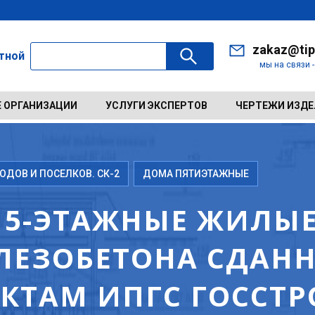
zakaz@tip
ктной
мы на связи 
 ОРГАНИЗАЦИИ
УСЛУГИ ЭКСПЕРТОВ
ЧЕРТЕЖИ ИЗД
ДОВ И ПОСЕЛКОВ. СК-2
ДОМА ПЯТИЭТАЖНЫЕ
 5-ЭТАЖНЫЕ ЖИЛЫ
ЛЕЗОБЕТОНА СДАННЫ
ЕКТАМ ИПГС ГОССТР