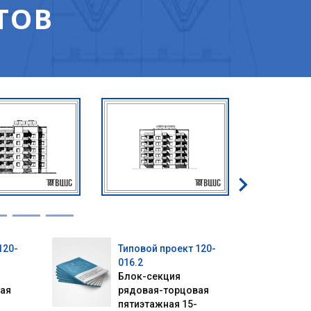
ТОВ
120-
Типовой проект 120-
016.2
Блок-секция
ая
рядовая-торцовая
пятиэтажная 15-