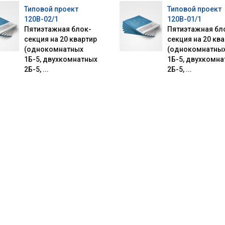
Типовой проект
Типовой проект
120В-02/1
120В-01/1
Пятиэтажная блок-
Пятиэтажная бл
секция на 20 квартир
секция на 20 кв
(однокомнатных
(однокомнатны
1Б-5, двухкомнатных
1Б-5, двухкомн
2Б-5, ...
2Б-5, ...