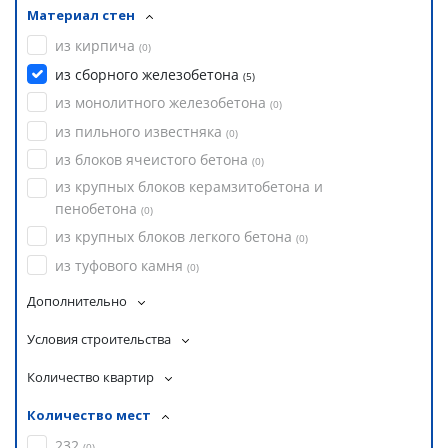
Материал стен
из кирпича
(
0
)
из сборного железобетона
(
5
)
из монолитного железобетона
(
0
)
из пильного известняка
(
0
)
из блоков ячеистого бетона
(
0
)
из крупных блоков керамзитобетона и
пенобетона
(
0
)
из крупных блоков легкого бетона
(
0
)
из туфового камня
(
0
)
Дополнительно
Условия строительства
Количество квартир
Количество мест
232
(
0
)