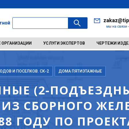
zakaz@tip
ктной
мы на связи 
 ОРГАНИЗАЦИИ
УСЛУГИ ЭКСПЕРТОВ
ЧЕРТЕЖИ ИЗД
ДОВ И ПОСЕЛКОВ. СК-2
ДОМА ПЯТИЭТАЖНЫЕ
НЫЕ (2-ПОДЪЕЗДНЫ
ИЗ СБОРНОГО ЖЕЛ
88 ГОДУ ПО ПРОЕК