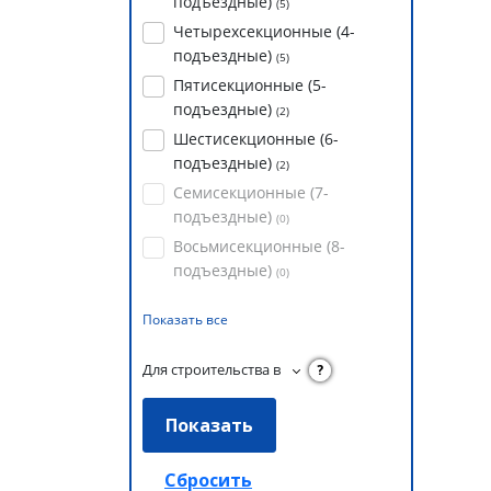
подъездные)
(
5
)
Четырехсекционные (4-
подъездные)
(
5
)
Пятисекционные (5-
подъездные)
(
2
)
Шестисекционные (6-
подъездные)
(
2
)
Семисекционные (7-
подъездные)
(
0
)
Восьмисекционные (8-
подъездные)
(
0
)
Показать все
Для строительства в
?