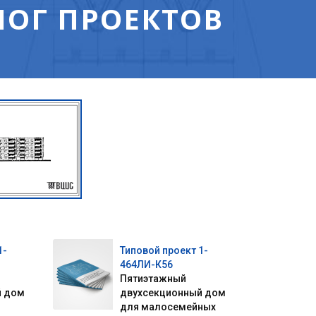
ЛОГ ПРОЕКТОВ
1-
Типовой проект 1-
464ЛИ-К56
Пятиэтажный
й дом
двухсекционный дом
для малосемейных