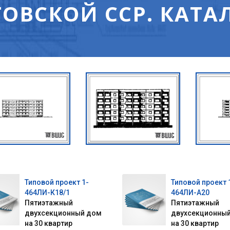
ОВСКОЙ ССР. КАТА
Типовой проект 1-
Типовой проект 
464ЛИ-К18/1
464ЛИ-А20
Пятиэтажный
Пятиэтажный
двухсекционный дом
двухсекционны
на 30 квартир
на 30 квартир