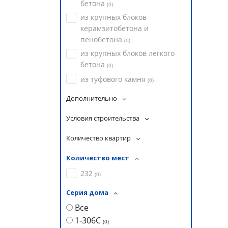
бетона
(
0
)
из крупных блоков
керамзитобетона и
пенобетона
(
0
)
из крупных блоков легкого
бетона
(
0
)
из туфового камня
(
0
)
Дополнительно
Условия строительства
Количество квартир
Количество мест
232
(
0
)
Серия дома
Все
1-306С
(
0
)