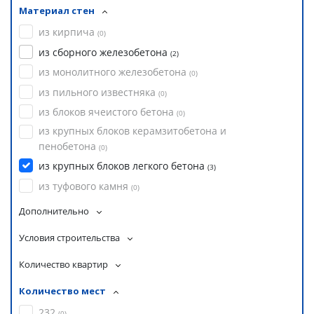
Материал стен
из кирпича
(
0
)
из сборного железобетона
(
2
)
из монолитного железобетона
(
0
)
из пильного известняка
(
0
)
из блоков ячеистого бетона
(
0
)
из крупных блоков керамзитобетона и
пенобетона
(
0
)
из крупных блоков легкого бетона
(
3
)
из туфового камня
(
0
)
Дополнительно
Условия строительства
Количество квартир
Количество мест
232
(
0
)