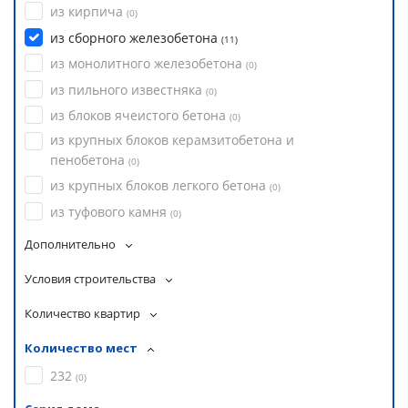
из кирпича
(
0
)
из сборного железобетона
(
11
)
из монолитного железобетона
(
0
)
из пильного известняка
(
0
)
из блоков ячеистого бетона
(
0
)
из крупных блоков керамзитобетона и
пенобетона
(
0
)
из крупных блоков легкого бетона
(
0
)
из туфового камня
(
0
)
Дополнительно
Условия строительства
Количество квартир
Количество мест
232
(
0
)