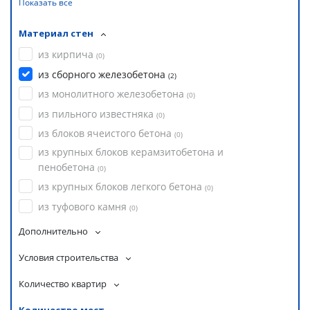
Показать все
Материал стен
из кирпича
(
0
)
из сборного железобетона
(
2
)
из монолитного железобетона
(
0
)
из пильного известняка
(
0
)
из блоков ячеистого бетона
(
0
)
из крупных блоков керамзитобетона и
пенобетона
(
0
)
из крупных блоков легкого бетона
(
0
)
из туфового камня
(
0
)
Дополнительно
Условия строительства
Количество квартир