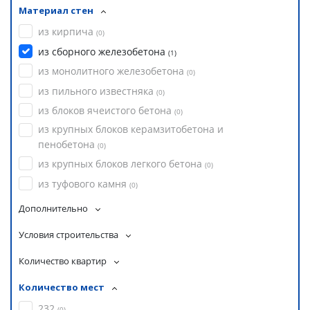
Материал стен
из кирпича
(
0
)
из сборного железобетона
(
1
)
из монолитного железобетона
(
0
)
из пильного известняка
(
0
)
из блоков ячеистого бетона
(
0
)
из крупных блоков керамзитобетона и
пенобетона
(
0
)
из крупных блоков легкого бетона
(
0
)
из туфового камня
(
0
)
Дополнительно
Условия строительства
Количество квартир
Количество мест
232
(
0
)