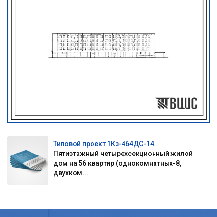
Типовой проект 1Кз-464ДС-14
Пятиэтажный четырехсекционный жилой
дом на 56 квартир (однокомнатных-8,
двухком...