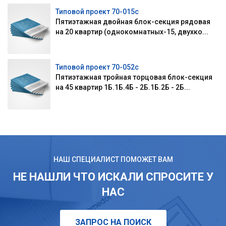
Типовой проект 70-015с
Пятиэтажная двойная блок-секция рядовая
на 20 квартир (однокомнатных-15, двухко...
Типовой проект 70-052с
Пятиэтажная тройная торцовая блок-секция
на 45 квартир 1Б.1Б.4Б - 2Б.1Б.2Б - 2Б...
НАШ СПЕЦИАЛИСТ ПОМОЖЕТ ВАМ
НЕ НАШЛИ ЧТО ИСКАЛИ СПРОСИТЕ У
НАС
ЗАПРОС НА ПОИСК