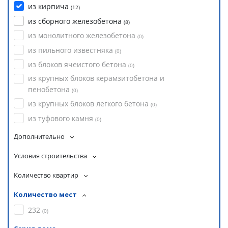
из кирпича
(
12
)
из сборного железобетона
(
8
)
из монолитного железобетона
(
0
)
из пильного известняка
(
0
)
из блоков ячеистого бетона
(
0
)
из крупных блоков керамзитобетона и
пенобетона
(
0
)
из крупных блоков легкого бетона
(
0
)
из туфового камня
(
0
)
Дополнительно
Условия строительства
Количество квартир
Количество мест
232
(
0
)