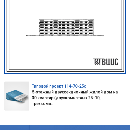
Типовой проект 114-70-25с
5-этажный двухсекционный жилой дом на
30 квартир (двухкомнатных 2Б-10,
трехкомн...