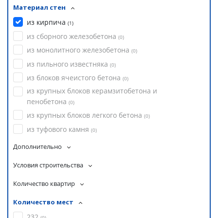
Материал стен
из кирпича
(
1
)
из сборного железобетона
(
0
)
из монолитного железобетона
(
0
)
из пильного известняка
(
0
)
из блоков ячеистого бетона
(
0
)
из крупных блоков керамзитобетона и
пенобетона
(
0
)
из крупных блоков легкого бетона
(
0
)
из туфового камня
(
0
)
Дополнительно
Условия строительства
Количество квартир
Количество мест
232
(
0
)