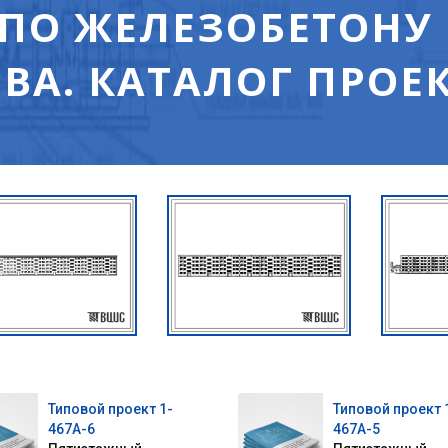
 ПО ЖЕЛЕЗОБЕТОНУ
ВА. КАТАЛОГ ПРОЕ
Типовой проект 1-
Типовой проект 
467А-6
467А-5