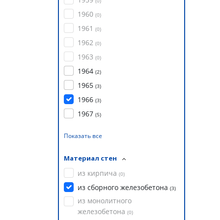
(
0
)
1960
(
0
)
1961
(
0
)
1962
(
0
)
1963
(
0
)
1964
(
2
)
1965
(
3
)
1966
(
3
)
1967
(
5
)
Показать все
Материал стен
из кирпича
(
0
)
из сборного железобетона
(
3
)
из монолитного
железобетона
(
0
)