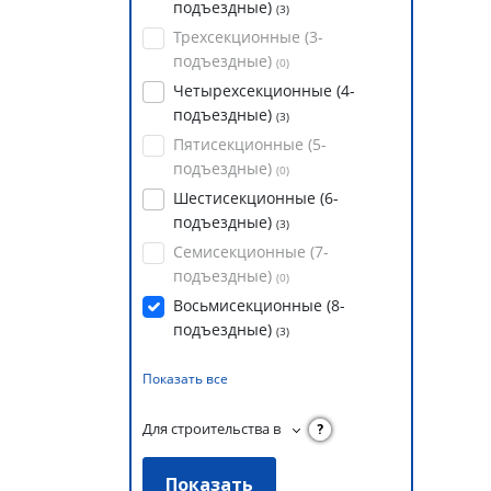
подъездные)
(
3
)
Трехсекционные (3-
подъездные)
(
0
)
Четырехсекционные (4-
подъездные)
(
3
)
Пятисекционные (5-
подъездные)
(
0
)
Шестисекционные (6-
подъездные)
(
3
)
Семисекционные (7-
подъездные)
(
0
)
Восьмисекционные (8-
подъездные)
(
3
)
Показать все
Для строительства в
?