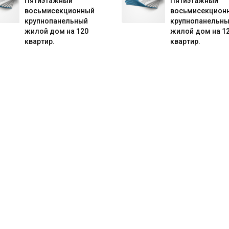
Пятиэтажный
Пятиэтажный
восьмисекционный
восьмисекцион
крупнопанельный
крупнопанельн
жилой дом на 120
жилой дом на 1
квартир.
квартир.