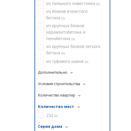
из пильного известняка
(
0
)
из блоков ячеистого
бетона
(
0
)
из крупных блоков
керамзитобетона и
пенобетона
(
0
)
из крупных блоков легкого
бетона
(
0
)
из туфового камня
(
0
)
Дополнительно
Условия строительства
Количество квартир
Количество мест
232
(
0
)
Серия дома