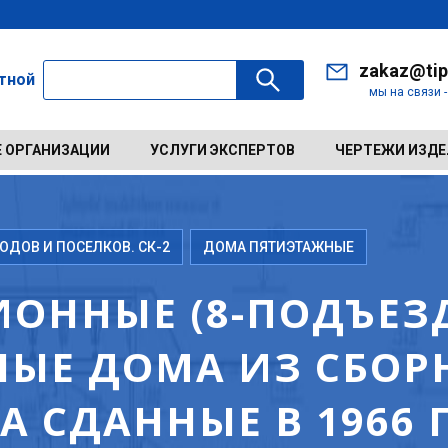
zakaz@tip
ктной
мы на связи 
 ОРГАНИЗАЦИИ
УСЛУГИ ЭКСПЕРТОВ
ЧЕРТЕЖИ ИЗД
ДОВ И ПОСЕЛКОВ. СК-2
ДОМА ПЯТИЭТАЖНЫЕ
ОННЫЕ (8-ПОДЪЕЗД
ЫЕ ДОМА ИЗ СБОР
 СДАННЫЕ В 1966 