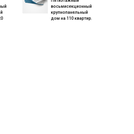
Пятиэтажный
ный
восьмисекционный
ый
крупнопанельный
20
дом на 110 квартир.