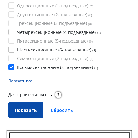
Односекционные (1-подъездные)
(
0
)
Двухсекционные (2-подъездные)
(
0
)
Трехсекционные (3-подъездные)
(
0
)
Четырехсекционные (4-подъездные)
(
3
)
Пятисекционные (5-подъездные)
(
0
)
Шестисекционные (6-подъездные)
(
8
)
Семисекционные (7-подъездные)
(
0
)
Восьмисекционные (8-подъездные)
(
1
)
Показать все
Для строительства в
?