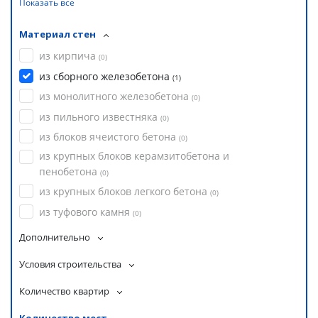
Показать все
Материал стен
из кирпича
(
0
)
из сборного железобетона
(
1
)
из монолитного железобетона
(
0
)
из пильного известняка
(
0
)
из блоков ячеистого бетона
(
0
)
из крупных блоков керамзитобетона и
пенобетона
(
0
)
из крупных блоков легкого бетона
(
0
)
из туфового камня
(
0
)
Дополнительно
Условия строительства
Количество квартир