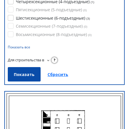
Четырехсекционные (4-подъездные)
(
1
)
Пятисекционные (5-подъездные)
(
0
)
Шестисекционные (6-подъездные)
(
3
)
Семисекционные (7-подъездные)
(
0
)
Восьмисекционные (8-подъездные)
(
0
)
Показать все
Для строительства в
?