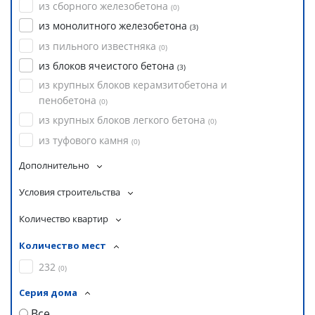
из сборного железобетона
(
0
)
из монолитного железобетона
(
3
)
из пильного известняка
(
0
)
из блоков ячеистого бетона
(
3
)
из крупных блоков керамзитобетона и
пенобетона
(
0
)
из крупных блоков легкого бетона
(
0
)
из туфового камня
(
0
)
Дополнительно
Условия строительства
Количество квартир
Количество мест
232
(
0
)
Серия дома
Все