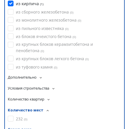
из кирпича
(
1
)
из сборного железобетона
(
0
)
из монолитного железобетона
(
0
)
из пильного известняка
(
0
)
из блоков ячеистого бетона
(
0
)
из крупных блоков керамзитобетона и
пенобетона
(
0
)
из крупных блоков легкого бетона
(
0
)
из туфового камня
(
0
)
Дополнительно
Условия строительства
Количество квартир
Количество мест
232
(
0
)