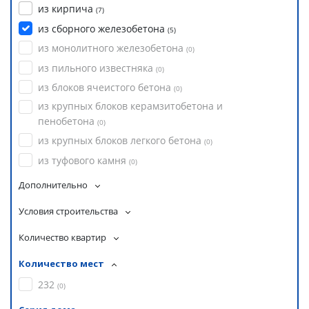
из кирпича
(
7
)
из сборного железобетона
(
5
)
из монолитного железобетона
(
0
)
из пильного известняка
(
0
)
из блоков ячеистого бетона
(
0
)
из крупных блоков керамзитобетона и
пенобетона
(
0
)
из крупных блоков легкого бетона
(
0
)
из туфового камня
(
0
)
Дополнительно
Условия строительства
Количество квартир
Количество мест
232
(
0
)