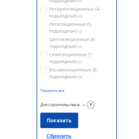
подъездные)
(
0
)
Четырехсекционные (4-
подъездные)
(
0
)
Пятисекционные (5-
подъездные)
(
0
)
Шестисекционные (6-
подъездные)
(
0
)
Семисекционные (7-
подъездные)
(
0
)
Восьмисекционные (8-
подъездные)
(
0
)
Показать все
Для строительства в
?