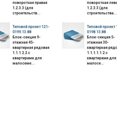
поворотная правая
поворотная лев
1.2.3.3 (для
1.2.3.3 (для
строительств...
строительства...
Типовой проект 121-
Типовой проект 
0199.13.88
0198.13.88
Блок-секция 9-
Блок-секция 5-
этажная 45-
этажная 30-
квартирная рядовая
квартирная ряд
1.1.1.2.2 с
1.1.1.1.1.2 с
квартирами для
квартирами для
малосеме...
малосе...