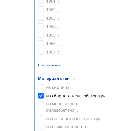
1961
(
0
)
1962
(
0
)
1963
(
0
)
1964
(
0
)
1965
(
0
)
1966
(
0
)
1967
(
0
)
Показать все
Материал стен
из кирпича
(
0
)
из сборного железобетона
(
5
)
из монолитного
железобетона
(
0
)
из пильного известняка
(
0
)
из блоков ячеистого