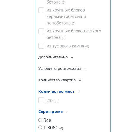
бетона
(
0
)
из крупных блоков
керамзитобетона и
пенобетона
(
0
)
из крупных блоков легкого
бетона
(
0
)
из туфового камня
(
0
)
Дополнительно
Условия строительства
Количество квартир
Количество мест
232
(
0
)
Серия дома
Все
1-306С
(
0
)