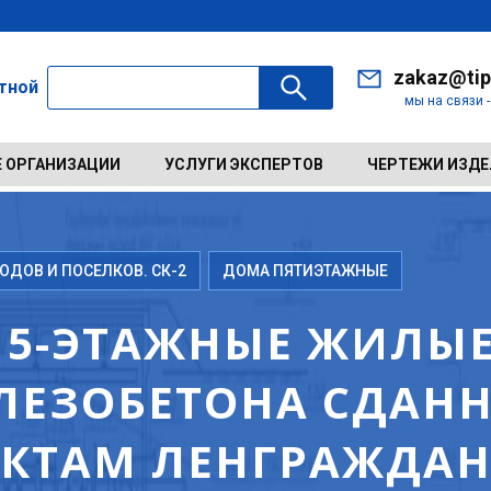
zakaz@tip
ктной
мы на связи 
 ОРГАНИЗАЦИИ
УСЛУГИ ЭКСПЕРТОВ
ЧЕРТЕЖИ ИЗД
ДОВ И ПОСЕЛКОВ. СК-2
ДОМА ПЯТИЭТАЖНЫЕ
 5-ЭТАЖНЫЕ ЖИЛЫ
ЛЕЗОБЕТОНА СДАННЫ
ЕКТАМ ЛЕНГРАЖДАН