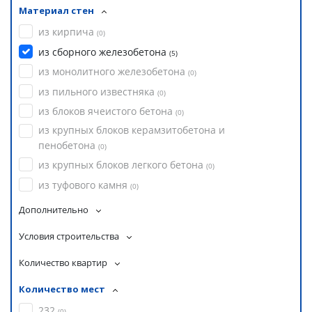
Материал стен
из кирпича
(
0
)
из сборного железобетона
(
5
)
из монолитного железобетона
(
0
)
из пильного известняка
(
0
)
из блоков ячеистого бетона
(
0
)
из крупных блоков керамзитобетона и
пенобетона
(
0
)
из крупных блоков легкого бетона
(
0
)
из туфового камня
(
0
)
Дополнительно
Условия строительства
Количество квартир
Количество мест
232
(
0
)