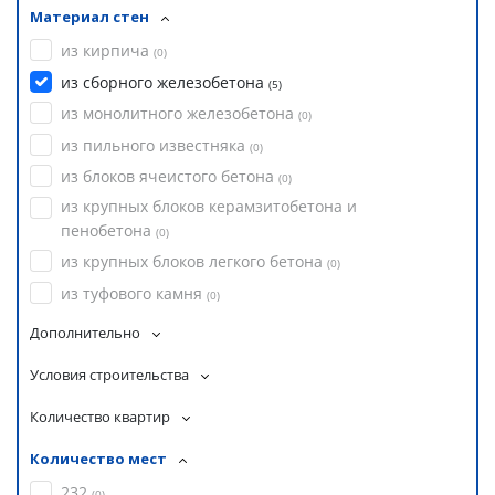
Материал стен
из кирпича
(
0
)
из сборного железобетона
(
5
)
из монолитного железобетона
(
0
)
из пильного известняка
(
0
)
из блоков ячеистого бетона
(
0
)
из крупных блоков керамзитобетона и
пенобетона
(
0
)
из крупных блоков легкого бетона
(
0
)
из туфового камня
(
0
)
Дополнительно
Условия строительства
Количество квартир
Количество мест
232
(
0
)