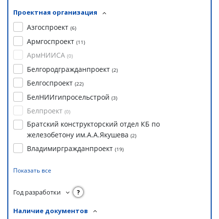
Проектная организация
Азгоспроект
(
6
)
Армгоспроект
(
11
)
АрмНИИСА
(
0
)
Белгородгражданпроект
(
2
)
Белгоспроект
(
22
)
БелНИИгипросельстрой
(
3
)
Белпроект
(
0
)
Братский конструкторский отдел КБ по
железобетону им.А.А.Якушева
(
2
)
Владимиргражданпроект
(
19
)
Показать все
Год разработки
?
Наличие документов