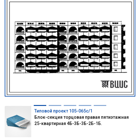
Типовой проект 105-065с/1
Блок-секция торцовая правая пятиэтажная
25-квартирная 4Б-3Б-3Б-2Б-1Б.