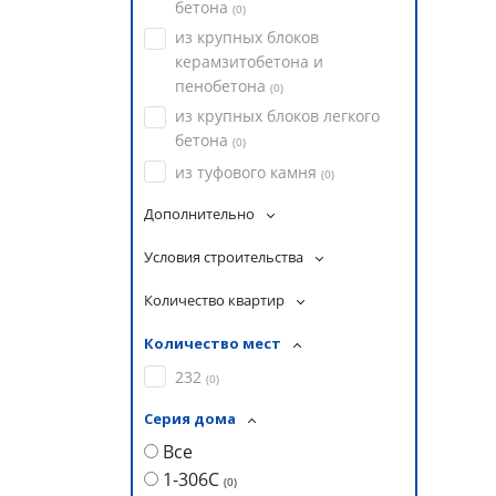
бетона
(
0
)
из крупных блоков
керамзитобетона и
пенобетона
(
0
)
из крупных блоков легкого
бетона
(
0
)
из туфового камня
(
0
)
Дополнительно
Условия строительства
Количество квартир
Количество мест
232
(
0
)
Серия дома
Все
1-306С
(
0
)