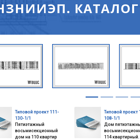
НЗНИИЭП. КАТАЛОГ
Типовой проект 111-
Типовой проект 
130-1/1
108-1/1
Пятиэтажный
Дом пятиэтажн
восьмисекционный
восьмисекцион
дом на 110 квартир
114 квартирный.