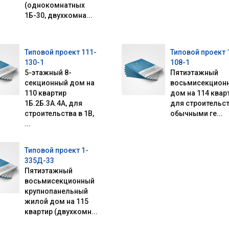
(однокомнатных
1Б-30, двухкомна...
Типовой проект 111-
Типовой проект 
130-1
108-1
5-этажный 8-
Пятиэтажный
секционный дом на
восьмисекцион
110 квартир
дом на 114 квар
1Б.2Б.3А.4А, для
для строительст
строительства в 1В,
обычными ге...
...
Типовой проект 1-
335Д-33
Пятиэтажный
восьмисекционный
крупнопанельный
жилой дом на 115
квартир (двухкомн...