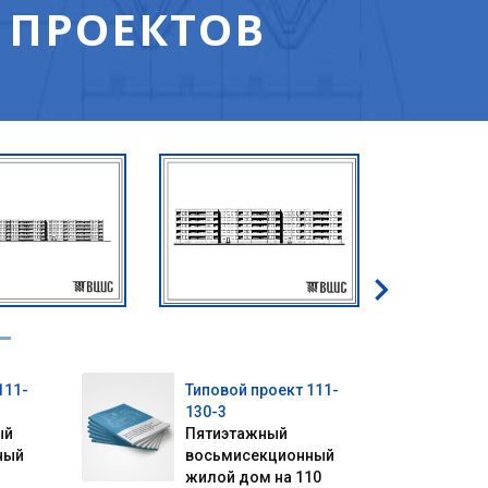
 ПРОЕКТОВ
111-
Типовой проект 111-
130-3
ый
Пятиэтажный
ный
восьмисекционный
жилой дом на 110