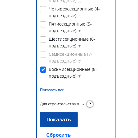
подъездные)
(
0
)
Четырехсекционные (4-
подъездные)
(
5
)
Пятисекционные (5-
подъездные)
(
1
)
Шестисекционные (6-
подъездные)
(
1
)
Семисекционные (7-
подъездные)
(
0
)
Восьмисекционные (8-
подъездные)
(
7
)
Показать все
Для строительства в
?