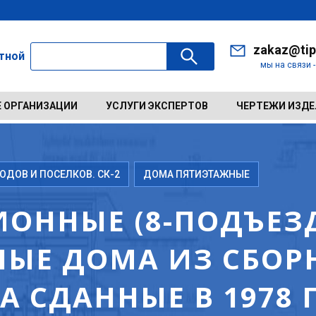
zakaz@tip
ктной
мы на связи 
 ОРГАНИЗАЦИИ
УСЛУГИ ЭКСПЕРТОВ
ЧЕРТЕЖИ ИЗД
ДОВ И ПОСЕЛКОВ. СК-2
ДОМА ПЯТИЭТАЖНЫЕ
ОННЫЕ (8-ПОДЪЕЗД
ЫЕ ДОМА ИЗ СБОР
 СДАННЫЕ В 1978 