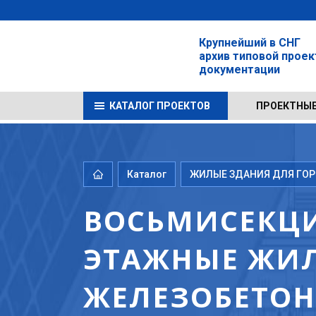
Крупнейший в СНГ
архив типовой прое
документации
КАТАЛОГ ПРОЕКТОВ
ПРОЕКТНЫЕ
Каталог
ЖИЛЫЕ ЗДАНИЯ ДЛЯ ГОРО
ВОСЬМИСЕКЦИ
ЭТАЖНЫЕ ЖИЛ
ЖЕЛЕЗОБЕТОНА