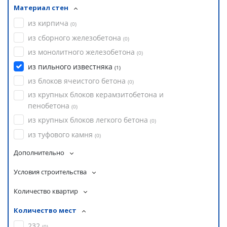
Материал стен
из кирпича
(
0
)
из сборного железобетона
(
0
)
из монолитного железобетона
(
0
)
из пильного известняка
(
1
)
из блоков ячеистого бетона
(
0
)
из крупных блоков керамзитобетона и
пенобетона
(
0
)
из крупных блоков легкого бетона
(
0
)
из туфового камня
(
0
)
Дополнительно
Условия строительства
Количество квартир
Количество мест
232
(
0
)