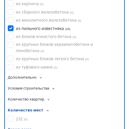
из кирпича
(
0
)
из сборного железобетона
(
0
)
из монолитного железобетона
(
0
)
из пильного известняка
(
28
)
из блоков ячеистого бетона
(
0
)
из крупных блоков керамзитобетона и
пенобетона
(
0
)
из крупных блоков легкого бетона
(
0
)
из туфового камня
(
0
)
Дополнительно
Условия строительства
Количество квартир
Количество мест
232
(
0
)