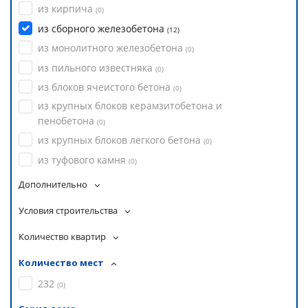
из кирпича
(
0
)
из сборного железобетона
(
12
)
из монолитного железобетона
(
0
)
из пильного известняка
(
0
)
из блоков ячеистого бетона
(
0
)
из крупных блоков керамзитобетона и
пенобетона
(
0
)
из крупных блоков легкого бетона
(
0
)
из туфового камня
(
0
)
Дополнительно
Условия строительства
Количество квартир
Количество мест
232
(
0
)