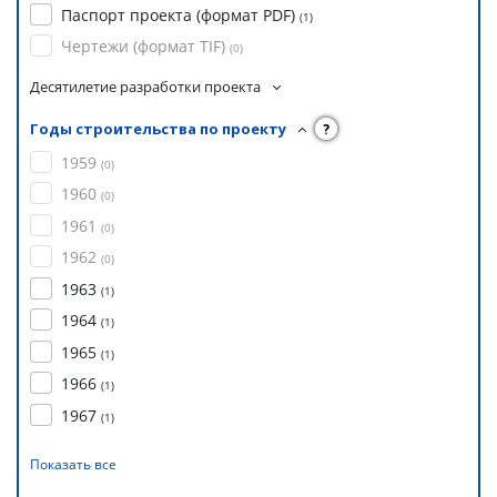
Паспорт проекта (формат PDF)
(
1
)
Чертежи (формат TIF)
(
0
)
Десятилетие разработки проекта
Годы строительства по проекту
?
1959
(
0
)
1960
(
0
)
1961
(
0
)
1962
(
0
)
1963
(
1
)
1964
(
1
)
1965
(
1
)
1966
(
1
)
1967
(
1
)
Показать все