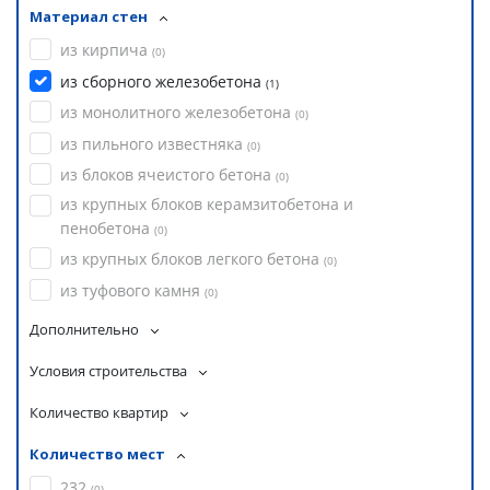
Материал стен
из кирпича
(
0
)
из сборного железобетона
(
1
)
из монолитного железобетона
(
0
)
из пильного известняка
(
0
)
из блоков ячеистого бетона
(
0
)
из крупных блоков керамзитобетона и
пенобетона
(
0
)
из крупных блоков легкого бетона
(
0
)
из туфового камня
(
0
)
Дополнительно
Условия строительства
Количество квартир
Количество мест
232
(
0
)