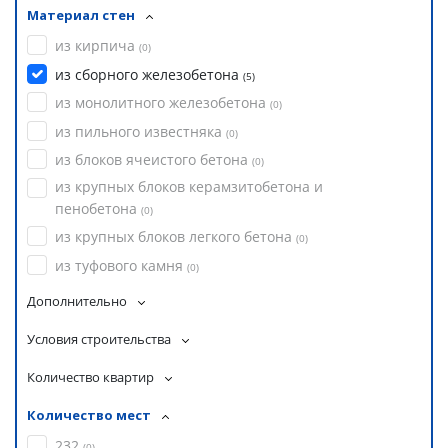
Материал стен
из кирпича
(
0
)
из сборного железобетона
(
5
)
из монолитного железобетона
(
0
)
из пильного известняка
(
0
)
из блоков ячеистого бетона
(
0
)
из крупных блоков керамзитобетона и
пенобетона
(
0
)
из крупных блоков легкого бетона
(
0
)
из туфового камня
(
0
)
Дополнительно
Условия строительства
Количество квартир
Количество мест
232
(
0
)