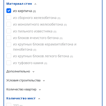
Материал стен
из кирпича
(
2
)
из сборного железобетона
(
0
)
из монолитного железобетона
(
0
)
из пильного известняка
(
0
)
из блоков ячеистого бетона
(
0
)
из крупных блоков керамзитобетона и
пенобетона
(
0
)
из крупных блоков легкого бетона
(
0
)
из туфового камня
(
0
)
Дополнительно
Условия строительства
Количество квартир
Количество мест
232
(
0
)