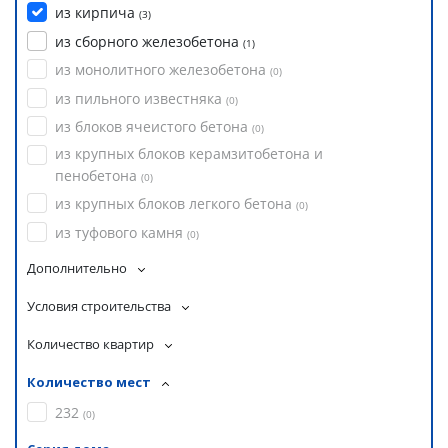
из кирпича
(
3
)
из сборного железобетона
(
1
)
из монолитного железобетона
(
0
)
из пильного известняка
(
0
)
из блоков ячеистого бетона
(
0
)
из крупных блоков керамзитобетона и
пенобетона
(
0
)
из крупных блоков легкого бетона
(
0
)
из туфового камня
(
0
)
Дополнительно
Условия строительства
Количество квартир
Количество мест
232
(
0
)