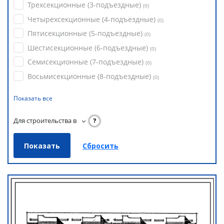
Трехсекционные (3-подъездные)
(
0
)
Четырехсекционные (4-подъездные)
(
0
)
Пятисекционные (5-подъездные)
(
0
)
Шестисекционные (6-подъездные)
(
0
)
Семисекционные (7-подъездные)
(
0
)
Восьмисекционные (8-подъездные)
(
0
)
Показать все
Для строительства в
?