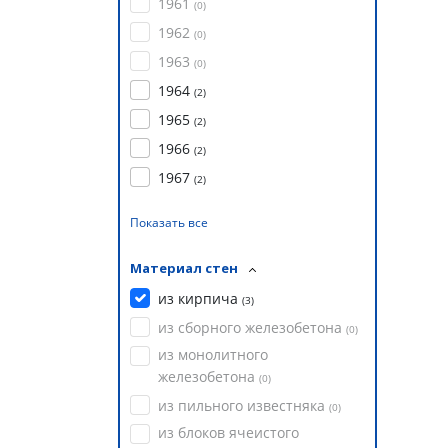
1961
(
0
)
1962
(
0
)
1963
(
0
)
1964
(
2
)
1965
(
2
)
1966
(
2
)
1967
(
2
)
Показать все
Материал стен
из кирпича
(
3
)
из сборного железобетона
(
0
)
из монолитного
железобетона
(
0
)
из пильного известняка
(
0
)
из блоков ячеистого