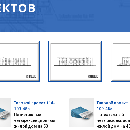
ЕКТОВ
Типовой проект 114-
Типовой проект 
109-48с
109-45с
Пятиэтажный
Пятиэтажный
четырехсекционный
четырехсекцио
жилой дом на 50
жилой дом на 4