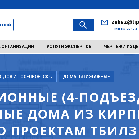
zakaz@tip
ктной
мы на связи 
 ОРГАНИЗАЦИИ
УСЛУГИ ЭКСПЕРТОВ
ЧЕРТЕЖИ ИЗД
ДОВ И ПОСЕЛКОВ. СК-2
ДОМА ПЯТИЭТАЖНЫЕ
ИОННЫЕ (4-ПОДЪЕЗД
ЫЕ ДОМА ИЗ КИРП
ПО ПРОЕКТАМ ТБИЛ