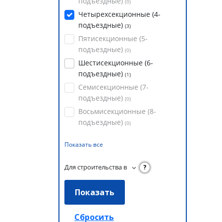
подъездные)
(
0
)
Четырехсекционные (4-
подъездные)
(
3
)
Пятисекционные (5-
подъездные)
(
0
)
Шестисекционные (6-
подъездные)
(
1
)
Семисекционные (7-
подъездные)
(
0
)
Восьмисекционные (8-
подъездные)
(
0
)
Показать все
Для строительства в
?