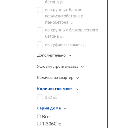
бетона
(
0
)
из крупных блоков
керамзитобетона и
пенобетона
(
0
)
из крупных блоков легкого
бетона
(
0
)
из туфового камня
(
0
)
Дополнительно
Условия строительства
Количество квартир
Количество мест
232
(
0
)
Серия дома
Все
1-306С
(
0
)