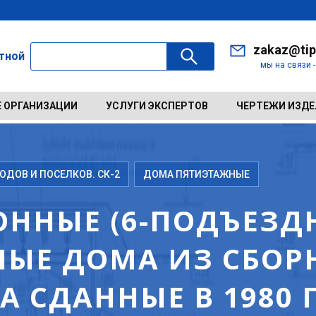
zakaz@tip
ктной
мы на связи 
 ОРГАНИЗАЦИИ
УСЛУГИ ЭКСПЕРТОВ
ЧЕРТЕЖИ ИЗД
ДОВ И ПОСЕЛКОВ. СК-2
ДОМА ПЯТИЭТАЖНЫЕ
ННЫЕ (6-ПОДЪЕЗДН
ЫЕ ДОМА ИЗ СБОР
 СДАННЫЕ В 1980 