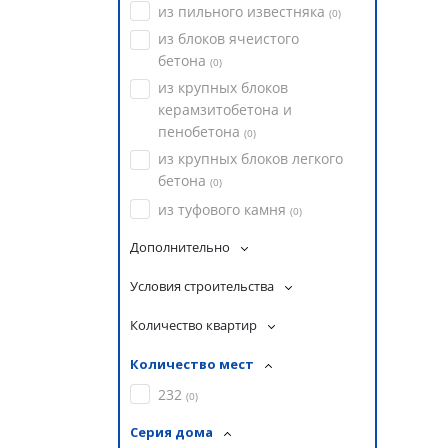
из пильного известняка
(
0
)
из блоков ячеистого
бетона
(
0
)
из крупных блоков
керамзитобетона и
пенобетона
(
0
)
из крупных блоков легкого
бетона
(
0
)
из туфового камня
(
0
)
Дополнительно
Условия строительства
Количество квартир
Количество мест
232
(
0
)
Серия дома