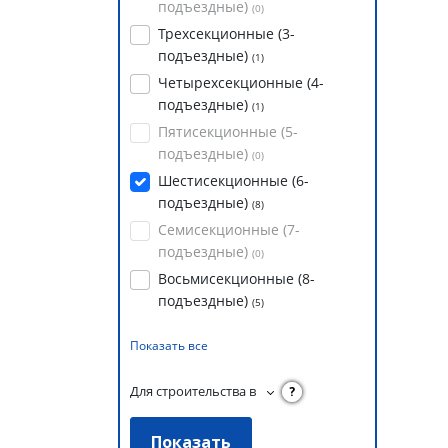
подъездные)
(
0
)
Трехсекционные (3-
подъездные)
(
1
)
Четырехсекционные (4-
подъездные)
(
1
)
Пятисекционные (5-
подъездные)
(
0
)
Шестисекционные (6-
подъездные)
(
8
)
Семисекционные (7-
подъездные)
(
0
)
Восьмисекционные (8-
подъездные)
(
5
)
Показать все
Для строительства в
?