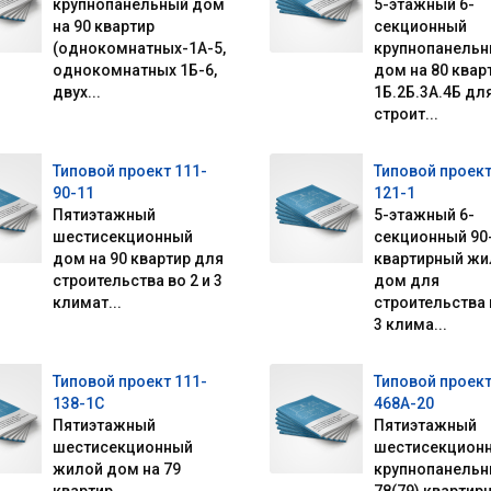
крупнопанельный дом
5-этажный 6-
на 90 квартир
секционный
(однокомнатных-1А-5,
крупнопанель
однокомнатных 1Б-6,
дом на 80 квар
двух...
1Б.2Б.3А.4Б дл
строит...
Типовой проект 111-
Типовой проект
90-11
121-1
Пятиэтажный
5-этажный 6-
шестисекционный
секционный 90
дом на 90 квартир для
квартирный жи
строительства во 2 и 3
дом для
климат...
строительства 
3 клима...
Типовой проект 111-
Типовой проект
138-1С
468А-20
Пятиэтажный
Пятиэтажный
шестисекционный
шестисекцион
жилой дом на 79
крупнопанель