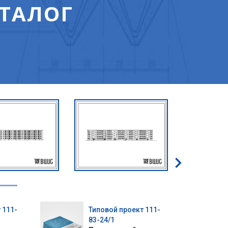
ТАЛОГ
 111-
Типовой проект 111-
83-24/1