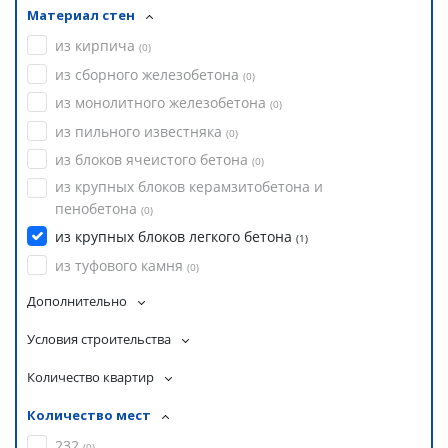
Материал стен
из кирпича
(
0
)
из сборного железобетона
(
0
)
из монолитного железобетона
(
0
)
из пильного известняка
(
0
)
из блоков ячеистого бетона
(
0
)
из крупных блоков керамзитобетона и
пенобетона
(
0
)
из крупных блоков легкого бетона
(
1
)
из туфового камня
(
0
)
Дополнительно
Условия строительства
Количество квартир
Количество мест
232
(
0
)