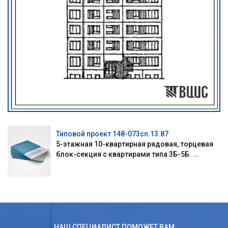
Типовой проект 148-073сп.13.87
5-этажная 10-квартирная рядовая, торцевая
блок-секция с квартирами типа 3Б-5Б. ...
НАШ СПЕЦИАЛИСТ ПОМОЖЕТ ВАМ