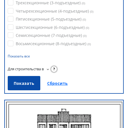
Трехсекционные (3-подъездные)
(
0
)
Четырехсекционные (4-подъездные)
(
0
)
Пятисекционные (5-подъездные)
(
0
)
Шестисекционные (6-подъездные)
(
0
)
Семисекционные (7-подъездные)
(
0
)
Восьмисекционные (8-подъездные)
(
0
)
Показать все
Для строительства в
?