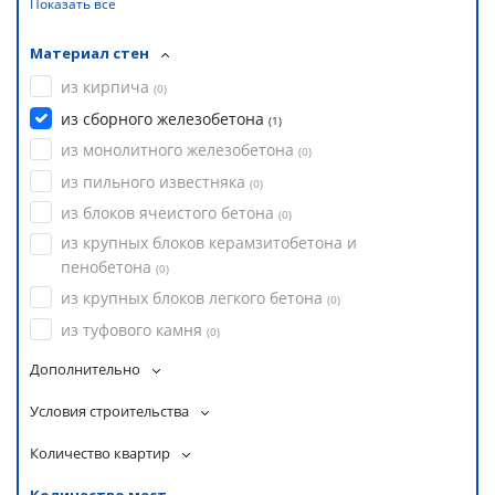
Показать все
Материал стен
из кирпича
(
0
)
из сборного железобетона
(
1
)
из монолитного железобетона
(
0
)
из пильного известняка
(
0
)
из блоков ячеистого бетона
(
0
)
из крупных блоков керамзитобетона и
пенобетона
(
0
)
из крупных блоков легкого бетона
(
0
)
из туфового камня
(
0
)
Дополнительно
Условия строительства
Количество квартир