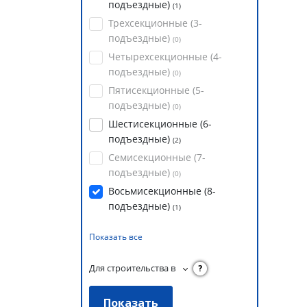
подъездные)
(
1
)
Трехсекционные (3-
подъездные)
(
0
)
Четырехсекционные (4-
подъездные)
(
0
)
Пятисекционные (5-
подъездные)
(
0
)
Шестисекционные (6-
подъездные)
(
2
)
Семисекционные (7-
подъездные)
(
0
)
Восьмисекционные (8-
подъездные)
(
1
)
Показать все
Для строительства в
?