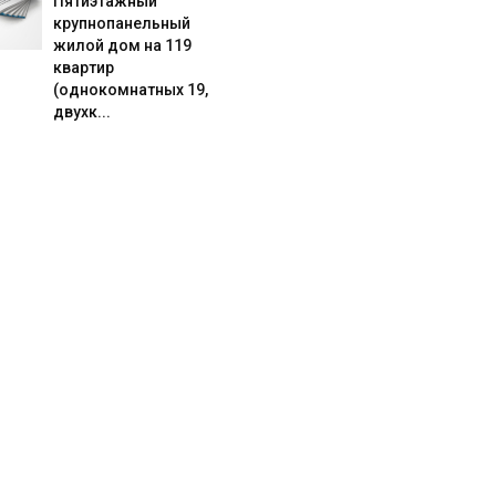
Пятиэтажный
крупнопанельный
жилой дом на 119
квартир
(однокомнатных 19,
двухк...