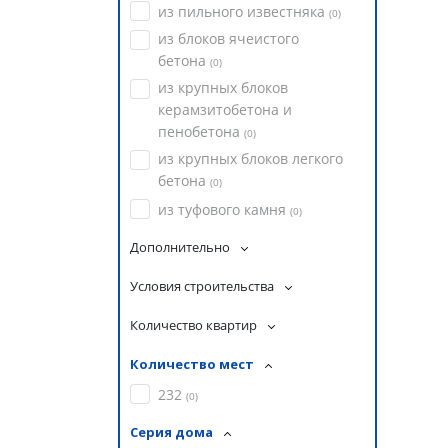
из пильного известняка
(
0
)
из блоков ячеистого
бетона
(
0
)
из крупных блоков
керамзитобетона и
пенобетона
(
0
)
из крупных блоков легкого
бетона
(
0
)
из туфового камня
(
0
)
Дополнительно
Условия строительства
Количество квартир
Количество мест
232
(
0
)
Серия дома