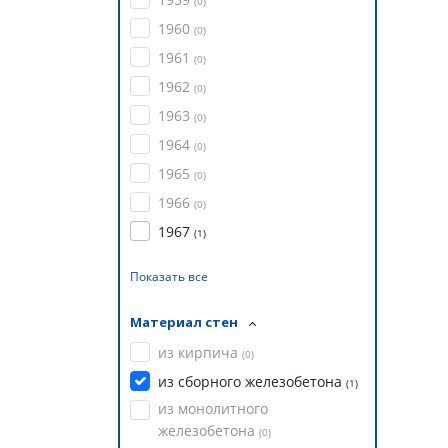
(
0
)
1960
(
0
)
1961
(
0
)
1962
(
0
)
1963
(
0
)
1964
(
0
)
1965
(
0
)
1966
(
0
)
1967
(
1
)
Показать все
Материал стен
из кирпича
(
0
)
из сборного железобетона
(
1
)
из монолитного
железобетона
(
0
)