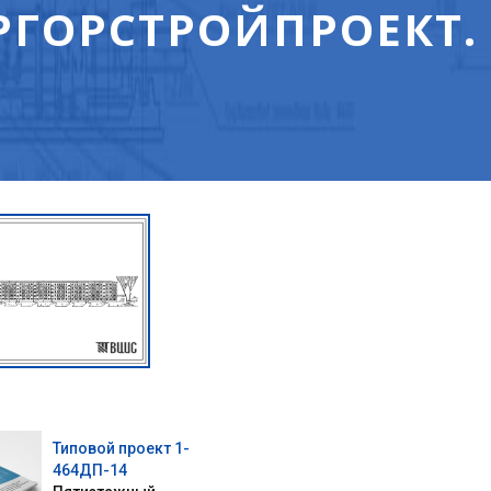
РГОРСТРОЙПРОЕКТ.
Типовой проект 1-
464ДП-14