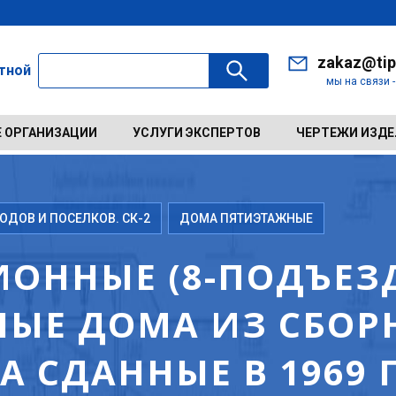
zakaz@tip
ктной
мы на связи 
 ОРГАНИЗАЦИИ
УСЛУГИ ЭКСПЕРТОВ
ЧЕРТЕЖИ ИЗД
ДОВ И ПОСЕЛКОВ. СК-2
ДОМА ПЯТИЭТАЖНЫЕ
ОННЫЕ (8-ПОДЪЕЗД
ЫЕ ДОМА ИЗ СБОР
 СДАННЫЕ В 1969 