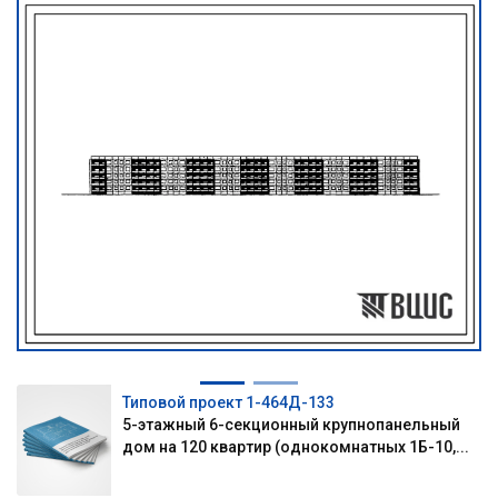
Типовой проект 1-464Д-133
5-этажный 6-секционный крупнопанельный
дом на 120 квартир (однокомнатных 1Б-10,...