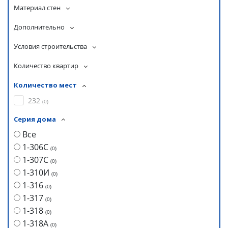
Материал стен
Дополнительно
Условия строительства
Количество квартир
Количество мест
232
(
0
)
Серия дома
Все
1-306С
(
0
)
1-307С
(
0
)
1-310И
(
0
)
1-316
(
0
)
1-317
(
0
)
1-318
(
0
)
1-318А
(
0
)