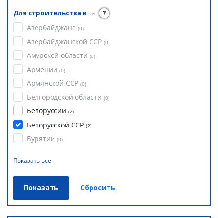
Для строительства в
?
Азербайджане
(
0
)
Азербайджанской ССР
(
0
)
Амурской области
(
0
)
Армении
(
0
)
Армянской ССР
(
0
)
Белгородской области
(
0
)
Белоруссии
(
2
)
Белорусской ССР
(
2
)
Бурятии
(
0
)
Показать все