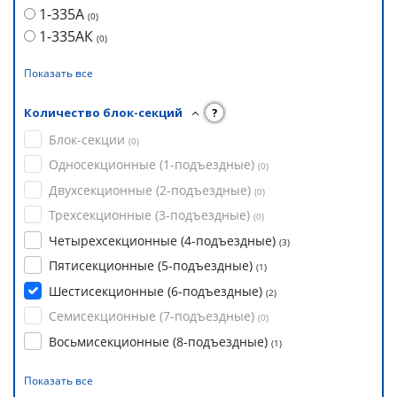
1-335А
(
0
)
1-335АК
(
0
)
Показать все
Количество блок-секций
?
Блок-секции
(
0
)
Односекционные (1-подъездные)
(
0
)
Двухсекционные (2-подъездные)
(
0
)
Трехсекционные (3-подъездные)
(
0
)
Четырехсекционные (4-подъездные)
(
3
)
Пятисекционные (5-подъездные)
(
1
)
Шестисекционные (6-подъездные)
(
2
)
Семисекционные (7-подъездные)
(
0
)
Восьмисекционные (8-подъездные)
(
1
)
Показать все