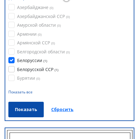
Азербайджане
(
0
)
Азербайджанской ССР
(
0
)
Амурской области
(
0
)
Армении
(
0
)
Армянской ССР
(
0
)
Белгородской области
(
0
)
Белоруссии
(
1
)
Белорусской ССР
(
1
)
Бурятии
(
0
)
Показать все