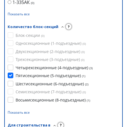
1-335АК
(
0
)
Показать все
Количество блок-секций
?
Блок-секции
(
0
)
Односекционные (1-подъездные)
(
0
)
Двухсекционные (2-подъездные)
(
0
)
Трехсекционные (3-подъездные)
(
0
)
Четырехсекционные (4-подъездные)
(
3
)
Пятисекционные (5-подъездные)
(
1
)
Шестисекционные (6-подъездные)
(
2
)
Семисекционные (7-подъездные)
(
0
)
Восьмисекционные (8-подъездные)
(
1
)
Показать все
Для строительства в
?