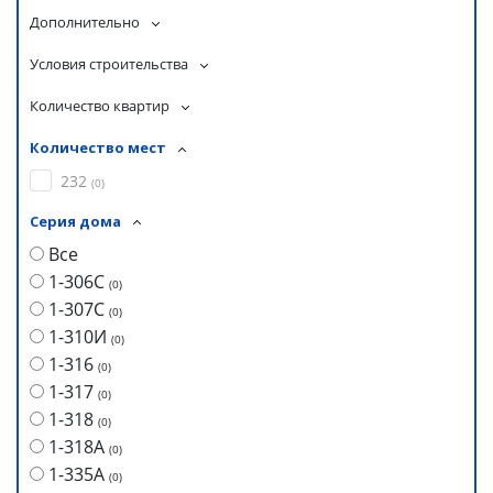
Дополнительно
Условия строительства
Количество квартир
Количество мест
232
(
0
)
Серия дома
Все
1-306С
(
0
)
1-307С
(
0
)
1-310И
(
0
)
1-316
(
0
)
1-317
(
0
)
1-318
(
0
)
1-318А
(
0
)
1-335А
(
0
)