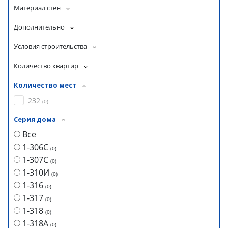
Материал стен
Дополнительно
Условия строительства
Количество квартир
Количество мест
232
(
0
)
Серия дома
Все
1-306С
(
0
)
1-307С
(
0
)
1-310И
(
0
)
1-316
(
0
)
1-317
(
0
)
1-318
(
0
)
1-318А
(
0
)