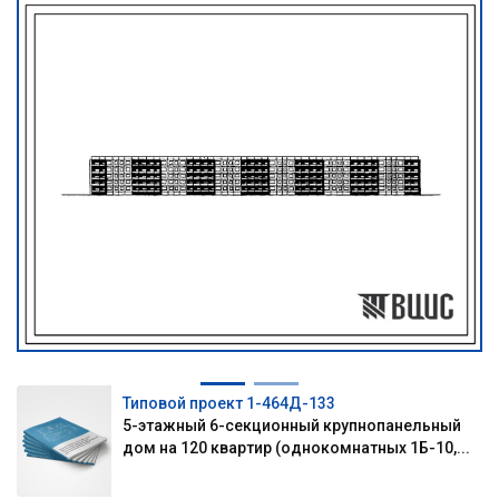
Типовой проект 1-464Д-133
5-этажный 6-секционный крупнопанельный
дом на 120 квартир (однокомнатных 1Б-10,...