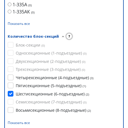
1-335А
(
0
)
1-335АК
(
0
)
Показать все
Количество блок-секций
?
Блок-секции
(
0
)
Односекционные (1-подъездные)
(
0
)
Двухсекционные (2-подъездные)
(
0
)
Трехсекционные (3-подъездные)
(
0
)
Четырехсекционные (4-подъездные)
(
3
)
Пятисекционные (5-подъездные)
(
1
)
Шестисекционные (6-подъездные)
(
2
)
Семисекционные (7-подъездные)
(
0
)
Восьмисекционные (8-подъездные)
(
2
)
Показать все