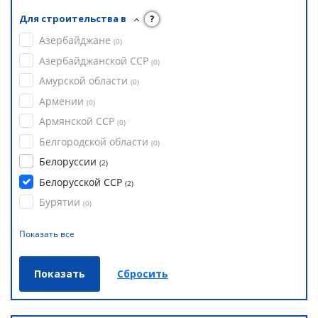
Для строительства в
?
Азербайджане
(
0
)
Азербайджанской ССР
(
0
)
Амурской области
(
0
)
Армении
(
0
)
Армянской ССР
(
0
)
Белгородской области
(
0
)
Белоруссии
(
2
)
Белорусской ССР
(
2
)
Бурятии
(
0
)
Показать все