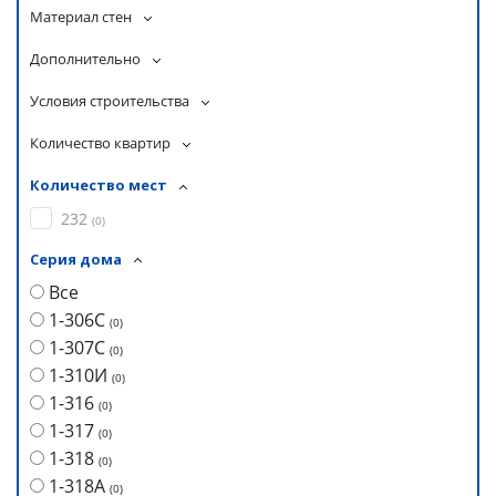
Материал стен
Дополнительно
Условия строительства
Количество квартир
Количество мест
232
(
0
)
Серия дома
Все
1-306С
(
0
)
1-307С
(
0
)
1-310И
(
0
)
1-316
(
0
)
1-317
(
0
)
1-318
(
0
)
1-318А
(
0
)