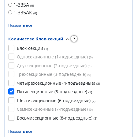
1-335А
(
0
)
1-335АК
(
0
)
Показать все
Количество блок-секций
?
Блок-секции
(
1
)
Односекционные (1-подъездные)
(
0
)
Двухсекционные (2-подъездные)
(
0
)
Трехсекционные (3-подъездные)
(
0
)
Четырехсекционные (4-подъездные)
(
3
)
Пятисекционные (5-подъездные)
(
1
)
Шестисекционные (6-подъездные)
(
2
)
Семисекционные (7-подъездные)
(
0
)
Восьмисекционные (8-подъездные)
(
2
)
Показать все