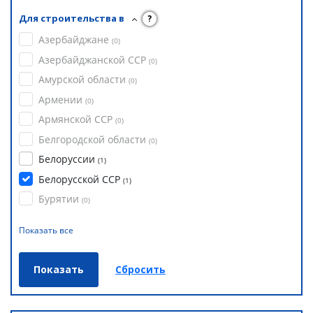
Для строительства в
?
Азербайджане
(
0
)
Азербайджанской ССР
(
0
)
Амурской области
(
0
)
Армении
(
0
)
Армянской ССР
(
0
)
Белгородской области
(
0
)
Белоруссии
(
1
)
Белорусской ССР
(
1
)
Бурятии
(
0
)
Показать все