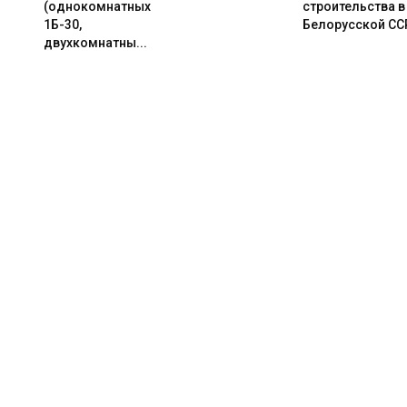
(однокомнатных
строительства в
1Б-30,
Белорусской СС
двухкомнатны...