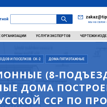
zakaz@tip
ктной
мы на связи 
 ОРГАНИЗАЦИИ
УСЛУГИ ЭКСПЕРТОВ
ЧЕРТЕЖИ ИЗД
ДОВ И ПОСЕЛКОВ. СК-2
ДОМА ПЯТИЭТАЖНЫЕ
ОННЫЕ (8-ПОДЪЕЗД
ЫЕ ДОМА ПОСТРОЕН
УССКОЙ ССР ПО ПР