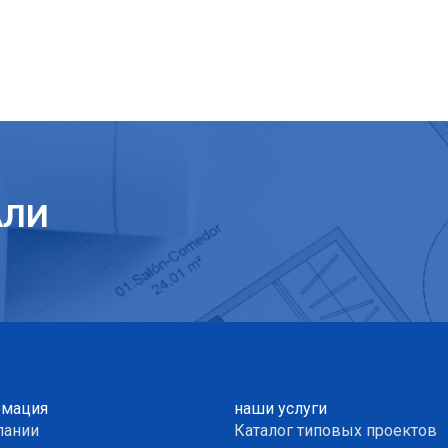
АЛИ
мация
наши услуги
пании
Каталог типовых проектов