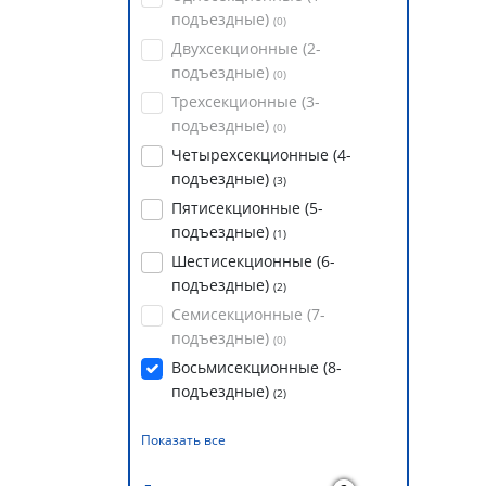
подъездные)
(
0
)
Двухсекционные (2-
подъездные)
(
0
)
Трехсекционные (3-
подъездные)
(
0
)
Четырехсекционные (4-
подъездные)
(
3
)
Пятисекционные (5-
подъездные)
(
1
)
Шестисекционные (6-
подъездные)
(
2
)
Семисекционные (7-
подъездные)
(
0
)
Восьмисекционные (8-
подъездные)
(
2
)
Показать все