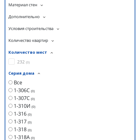
Материал стен
Дополнительно
Условия строительства
Количество квартир
Количество мест
232
(
0
)
Серия дома
Все
1-306С
(
0
)
1-307С
(
0
)
1-310И
(
0
)
1-316
(
0
)
1-317
(
0
)
1-318
(
0
)
1-318А
(
0
)