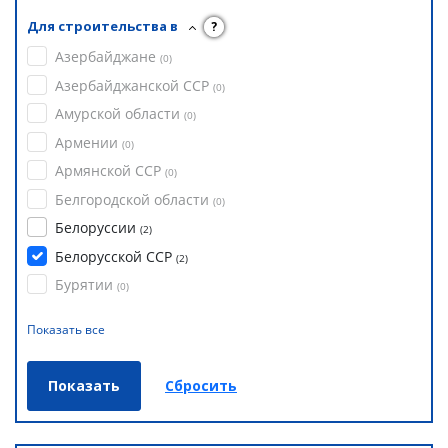
Для строительства в
?
Азербайджане
(
0
)
Азербайджанской ССР
(
0
)
Амурской области
(
0
)
Армении
(
0
)
Армянской ССР
(
0
)
Белгородской области
(
0
)
Белоруссии
(
2
)
Белорусской ССР
(
2
)
Бурятии
(
0
)
Показать все