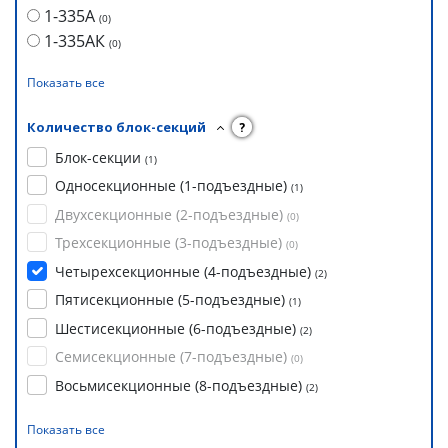
1-335А
(
0
)
1-335АК
(
0
)
Показать все
Количество блок-секций
?
Блок-секции
(
1
)
Односекционные (1-подъездные)
(
1
)
Двухсекционные (2-подъездные)
(
0
)
Трехсекционные (3-подъездные)
(
0
)
Четырехсекционные (4-подъездные)
(
2
)
Пятисекционные (5-подъездные)
(
1
)
Шестисекционные (6-подъездные)
(
2
)
Семисекционные (7-подъездные)
(
0
)
Восьмисекционные (8-подъездные)
(
2
)
Показать все