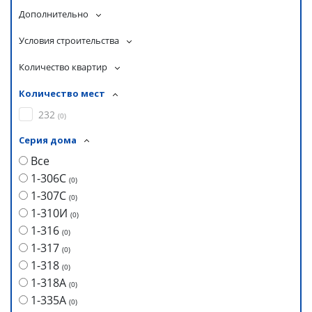
Дополнительно
Условия строительства
Количество квартир
Количество мест
232
(
0
)
Серия дома
Все
1-306С
(
0
)
1-307С
(
0
)
1-310И
(
0
)
1-316
(
0
)
1-317
(
0
)
1-318
(
0
)
1-318А
(
0
)
1-335А
(
0
)