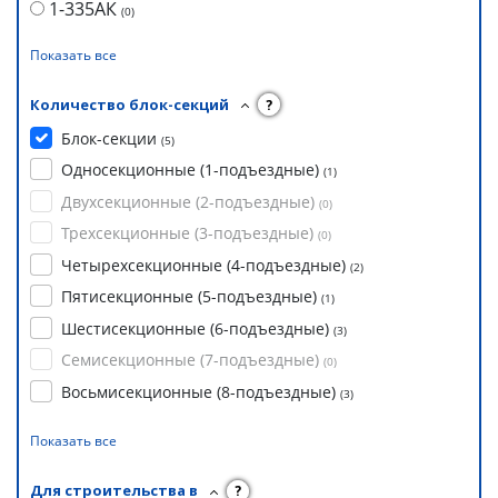
1-335АК
(
0
)
Показать все
Количество блок-секций
?
Блок-секции
(
5
)
Односекционные (1-подъездные)
(
1
)
Двухсекционные (2-подъездные)
(
0
)
Трехсекционные (3-подъездные)
(
0
)
Четырехсекционные (4-подъездные)
(
2
)
Пятисекционные (5-подъездные)
(
1
)
Шестисекционные (6-подъездные)
(
3
)
Семисекционные (7-подъездные)
(
0
)
Восьмисекционные (8-подъездные)
(
3
)
Показать все
Для строительства в
?