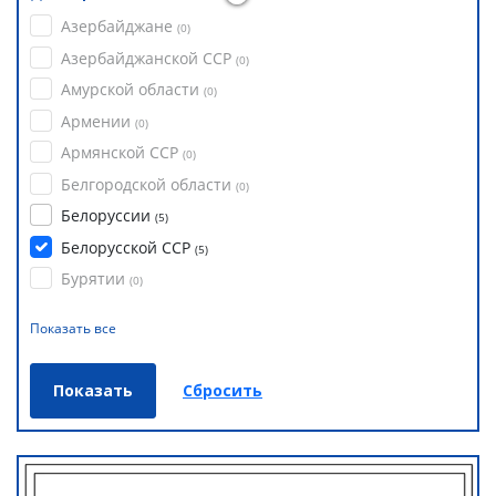
Азербайджане
(
0
)
Азербайджанской ССР
(
0
)
Амурской области
(
0
)
Армении
(
0
)
Армянской ССР
(
0
)
Белгородской области
(
0
)
Белоруссии
(
5
)
Белорусской ССР
(
5
)
Бурятии
(
0
)
Показать все