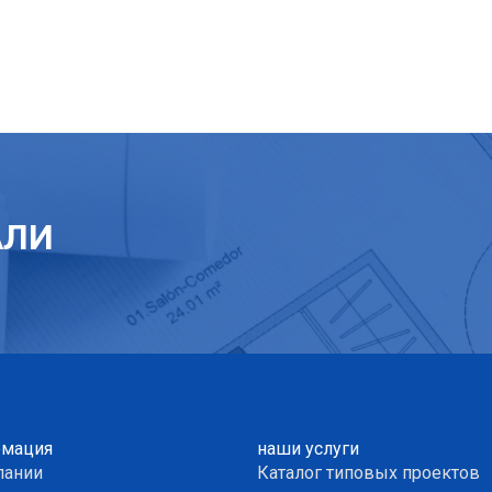
АЛИ
мация
наши услуги
пании
Каталог типовых проектов