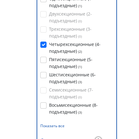
подъездные)
(
1
)
Двухсекционные (2-
подъездные)
(
0
)
Трехсекционные (3-
подъездные)
(
0
)
Четырехсекционные (4-
подъездные)
(
2
)
Пятисекционные (5-
подъездные)
(
1
)
Шестисекционные (6-
подъездные)
(
3
)
Семисекционные (7-
подъездные)
(
0
)
Восьмисекционные (8-
подъездные)
(
3
)
Показать все