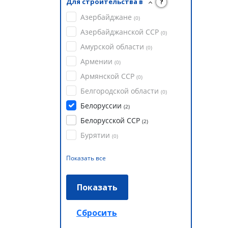
Для строительства в
?
Азербайджане
(
0
)
Азербайджанской ССР
(
0
)
Амурской области
(
0
)
Армении
(
0
)
Армянской ССР
(
0
)
Белгородской области
(
0
)
Белоруссии
(
2
)
Белорусской ССР
(
2
)
Бурятии
(
0
)
Показать все