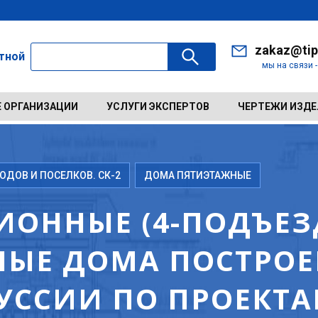
zakaz@tip
ктной
мы на связи 
 ОРГАНИЗАЦИИ
УСЛУГИ ЭКСПЕРТОВ
ЧЕРТЕЖИ ИЗД
ДОВ И ПОСЕЛКОВ. СК-2
ДОМА ПЯТИЭТАЖНЫЕ
ИОННЫЕ (4-ПОДЪЕЗД
ЫЕ ДОМА ПОСТРОЕН
РУССИИ ПО ПРОЕКТ