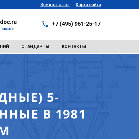
Все контакты
Карта сайта
doc.ru
+7 (495) 961-25-17
- пишите
ЕЛИЙ
СТАНДАРТЫ
КОНТАКТЫ
НЫЕ) 5-
НЫЕ В 1981
АМ