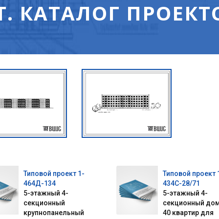
. КАТАЛОГ ПРОЕКТ
Типовой проект 1-
Типовой проект 
464Д-134
434С-28/71
5-этажный 4-
5-этажный 4-
секционный
секционный дом
крупнопанельный
40 квартир для