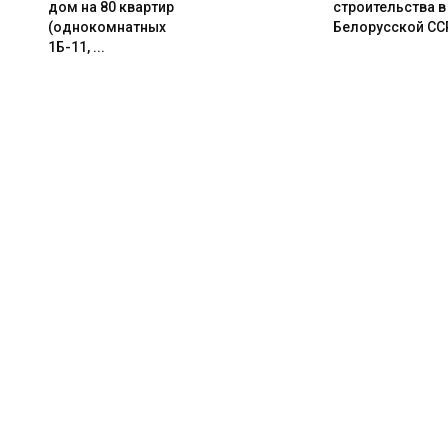
дом на 80 квартир
строительства в
(однокомнатных
Белорусской СС
1Б-11, ...