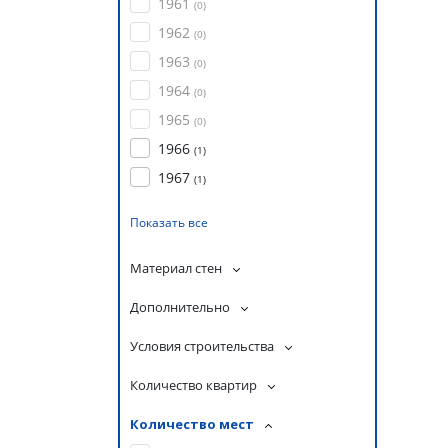
1961
(
0
)
1962
(
0
)
1963
(
0
)
1964
(
0
)
1965
(
0
)
1966
(
1
)
1967
(
1
)
Показать все
Материал стен
Дополнительно
Условия строительства
Количество квартир
Количество мест