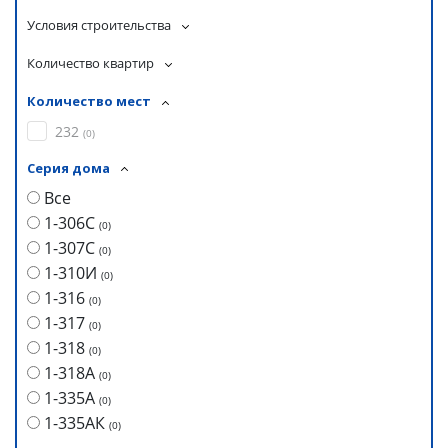
Условия строительства
Количество квартир
Количество мест
232
(
0
)
Серия дома
Все
1-306С
(
0
)
1-307С
(
0
)
1-310И
(
0
)
1-316
(
0
)
1-317
(
0
)
1-318
(
0
)
1-318А
(
0
)
1-335А
(
0
)
1-335АК
(
0
)