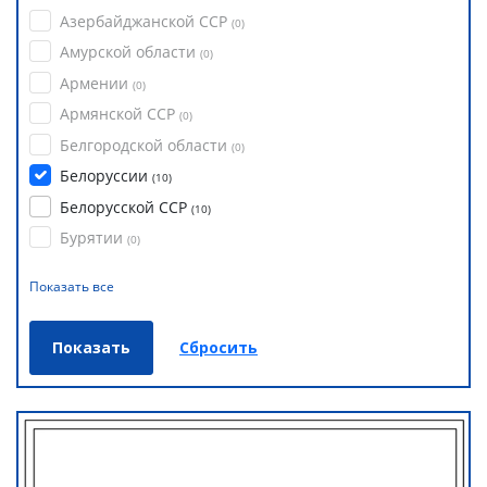
Азербайджанской ССР
(
0
)
Амурской области
(
0
)
Армении
(
0
)
Армянской ССР
(
0
)
Белгородской области
(
0
)
Белоруссии
(
10
)
Белорусской ССР
(
10
)
Бурятии
(
0
)
Показать все