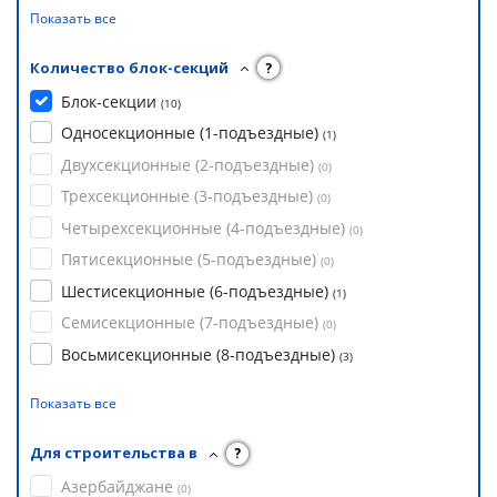
Показать все
Количество блок-секций
?
Блок-секции
(
10
)
Односекционные (1-подъездные)
(
1
)
Двухсекционные (2-подъездные)
(
0
)
Трехсекционные (3-подъездные)
(
0
)
Четырехсекционные (4-подъездные)
(
0
)
Пятисекционные (5-подъездные)
(
0
)
Шестисекционные (6-подъездные)
(
1
)
Семисекционные (7-подъездные)
(
0
)
Восьмисекционные (8-подъездные)
(
3
)
Показать все
Для строительства в
?
Азербайджане
(
0
)