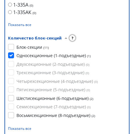
1-335А
(
0
)
1-335АК
(
0
)
Показать все
Количество блок-секций
?
Блок-секции
(
11
)
Односекционные (1-подъездные)
(
1
)
Двухсекционные (2-подъездные)
(
0
)
Трехсекционные (3-подъездные)
(
0
)
Четырехсекционные (4-подъездные)
(
0
)
Пятисекционные (5-подъездные)
(
0
)
Шестисекционные (6-подъездные)
(
2
)
Семисекционные (7-подъездные)
(
0
)
Восьмисекционные (8-подъездные)
(
2
)
Показать все