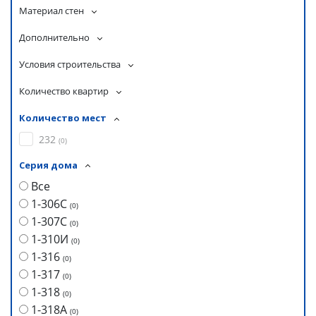
Материал стен
Дополнительно
Условия строительства
Количество квартир
Количество мест
232
(
0
)
Серия дома
Все
1-306С
(
0
)
1-307С
(
0
)
1-310И
(
0
)
1-316
(
0
)
1-317
(
0
)
1-318
(
0
)
1-318А
(
0
)