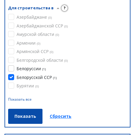
Для строительства в
?
Азербайджане
(
0
)
Азербайджанской ССР
(
0
)
Амурской области
(
0
)
Армении
(
0
)
Армянской ССР
(
0
)
Белгородской области
(
0
)
Белоруссии
(
1
)
Белорусской ССР
(
1
)
Бурятии
(
0
)
Показать все