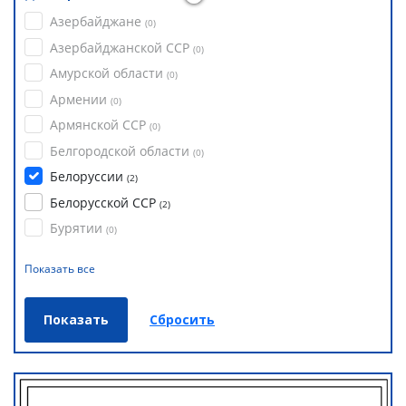
Азербайджане
(
0
)
Азербайджанской ССР
(
0
)
Амурской области
(
0
)
Армении
(
0
)
Армянской ССР
(
0
)
Белгородской области
(
0
)
Белоруссии
(
2
)
Белорусской ССР
(
2
)
Бурятии
(
0
)
Показать все