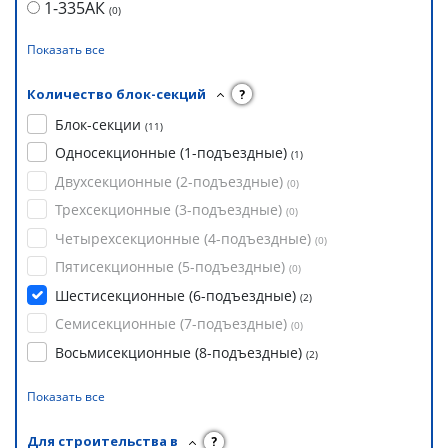
1-335АК
(
0
)
Показать все
Количество блок-секций
?
Блок-секции
(
11
)
Односекционные (1-подъездные)
(
1
)
Двухсекционные (2-подъездные)
(
0
)
Трехсекционные (3-подъездные)
(
0
)
Четырехсекционные (4-подъездные)
(
0
)
Пятисекционные (5-подъездные)
(
0
)
Шестисекционные (6-подъездные)
(
2
)
Семисекционные (7-подъездные)
(
0
)
Восьмисекционные (8-подъездные)
(
2
)
Показать все
Для строительства в
?