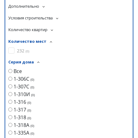
Дополнительно
Условия строительства
Количество квартир
Количество мест
232
(
0
)
Серия дома
Все
1-306С
(
0
)
1-307С
(
0
)
1-310И
(
0
)
1-316
(
0
)
1-317
(
0
)
1-318
(
0
)
1-318А
(
0
)
1-335А
(
0
)