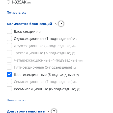
1-335АК
(
0
)
Показать все
Количество блок-секций
?
Блок-секции
(
10
)
Односекционные (1-подъездные)
(
1
)
Двухсекционные (2-подъездные)
(
0
)
Трехсекционные (3-подъездные)
(
0
)
Четырехсекционные (4-подъездные)
(
0
)
Пятисекционные (5-подъездные)
(
0
)
Шестисекционные (6-подъездные)
(
2
)
Семисекционные (7-подъездные)
(
0
)
Восьмисекционные (8-подъездные)
(
2
)
Показать все
Для строительства в
?