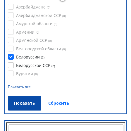
Азербайджане
(
0
)
Азербайджанской ССР
(
0
)
Амурской области
(
0
)
Армении
(
0
)
Армянской ССР
(
0
)
Белгородской области
(
0
)
Белоруссии
(
2
)
Белорусской ССР
(
2
)
Бурятии
(
0
)
Показать все