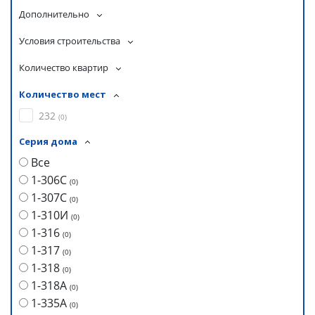
Дополнительно
Условия строительства
Количество квартир
Количество мест
232
(
0
)
Серия дома
Все
1-306С
(
0
)
1-307С
(
0
)
1-310И
(
0
)
1-316
(
0
)
1-317
(
0
)
1-318
(
0
)
1-318А
(
0
)
1-335А
(
0
)