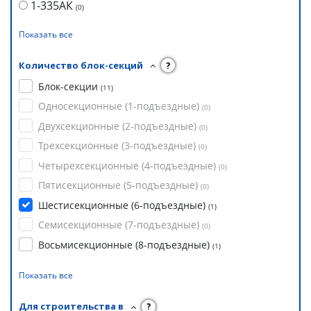
1-335АК
(
0
)
Показать все
Количество блок-секций
?
Блок-секции
(
11
)
Односекционные (1-подъездные)
(
0
)
Двухсекционные (2-подъездные)
(
0
)
Трехсекционные (3-подъездные)
(
0
)
Четырехсекционные (4-подъездные)
(
0
)
Пятисекционные (5-подъездные)
(
0
)
Шестисекционные (6-подъездные)
(
1
)
Семисекционные (7-подъездные)
(
0
)
Восьмисекционные (8-подъездные)
(
1
)
Показать все
Для строительства в
?