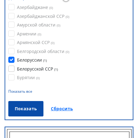
Азербайджане
(
0
)
Азербайджанской ССР
(
0
)
Амурской области
(
0
)
Армении
(
0
)
Армянской ССР
(
0
)
Белгородской области
(
0
)
Белоруссии
(
1
)
Белорусской ССР
(
1
)
Бурятии
(
0
)
Показать все