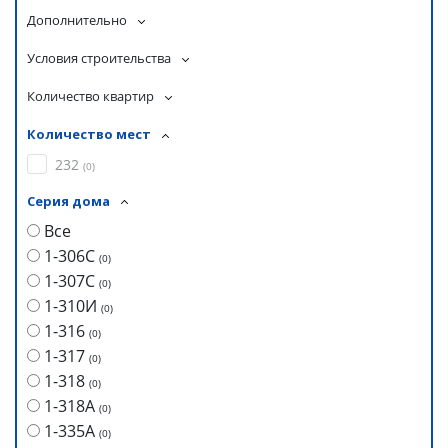
Дополнительно
Условия строительства
Количество квартир
Количество мест
232
(
0
)
Серия дома
Все
1-306С
(
0
)
1-307С
(
0
)
1-310И
(
0
)
1-316
(
0
)
1-317
(
0
)
1-318
(
0
)
1-318А
(
0
)
1-335А
(
0
)