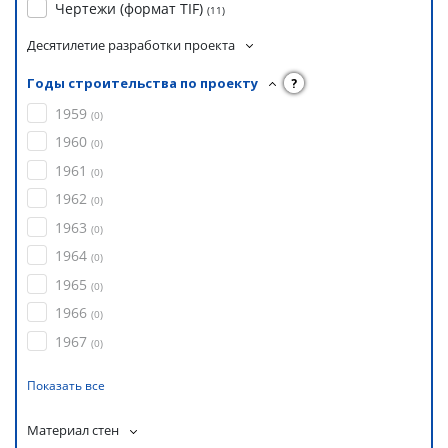
Чертежи (формат TIF)
(
11
)
Десятилетие разработки проекта
Годы строительства по проекту
?
1959
(
0
)
1960
(
0
)
1961
(
0
)
1962
(
0
)
1963
(
0
)
1964
(
0
)
1965
(
0
)
1966
(
0
)
1967
(
0
)
Показать все
Материал стен