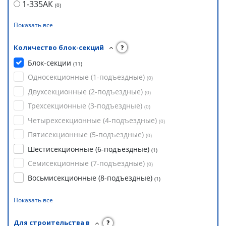
1-335АК
(
0
)
Показать все
Количество блок-секций
?
Блок-секции
(
11
)
Односекционные (1-подъездные)
(
0
)
Двухсекционные (2-подъездные)
(
0
)
Трехсекционные (3-подъездные)
(
0
)
Четырехсекционные (4-подъездные)
(
0
)
Пятисекционные (5-подъездные)
(
0
)
Шестисекционные (6-подъездные)
(
1
)
Семисекционные (7-подъездные)
(
0
)
Восьмисекционные (8-подъездные)
(
1
)
Показать все
Для строительства в
?