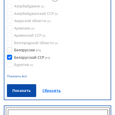
Азербайджане
(
0
)
Азербайджанской ССР
(
0
)
Амурской области
(
0
)
Армении
(
0
)
Армянской ССР
(
0
)
Белгородской области
(
0
)
Белоруссии
(
11
)
Белорусской ССР
(
11
)
Бурятии
(
0
)
Показать все