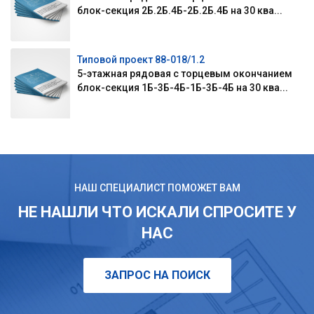
блок-секция 2Б.2Б.4Б-2Б.2Б.4Б на 30 ква...
Типовой проект 88-018/1.2
5-этажная рядовая с торцевым окончанием
блок-секция 1Б-3Б-4Б-1Б-3Б-4Б на 30 ква...
НАШ СПЕЦИАЛИСТ ПОМОЖЕТ ВАМ
НЕ НАШЛИ ЧТО ИСКАЛИ СПРОСИТЕ У
НАС
ЗАПРОС НА ПОИСК