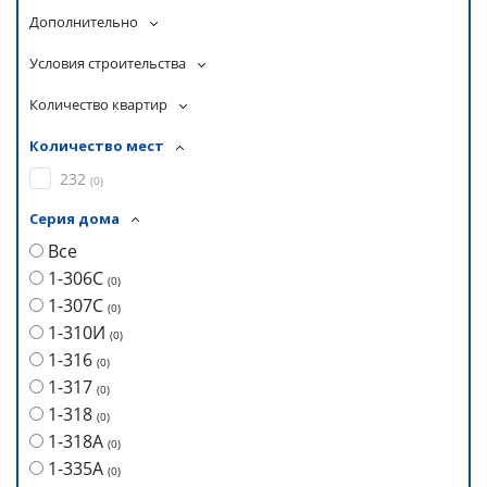
Дополнительно
Условия строительства
Количество квартир
Количество мест
232
(
0
)
Серия дома
Все
1-306С
(
0
)
1-307С
(
0
)
1-310И
(
0
)
1-316
(
0
)
1-317
(
0
)
1-318
(
0
)
1-318А
(
0
)
1-335А
(
0
)