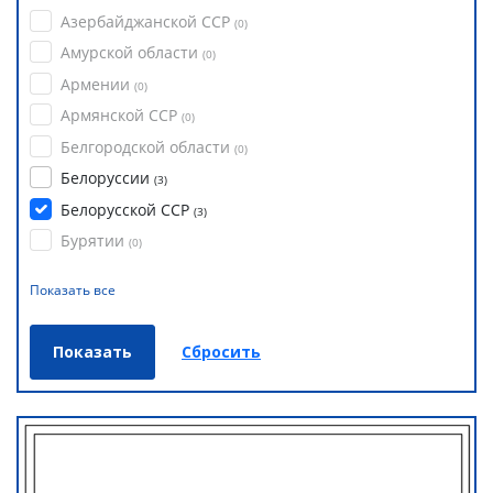
Азербайджанской ССР
(
0
)
Амурской области
(
0
)
Армении
(
0
)
Армянской ССР
(
0
)
Белгородской области
(
0
)
Белоруссии
(
3
)
Белорусской ССР
(
3
)
Бурятии
(
0
)
Показать все