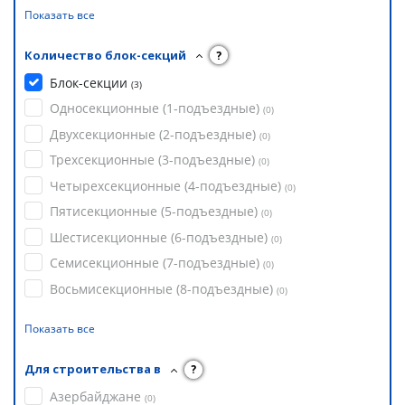
Показать все
Количество блок-секций
?
Блок-секции
(
3
)
Односекционные (1-подъездные)
(
0
)
Двухсекционные (2-подъездные)
(
0
)
Трехсекционные (3-подъездные)
(
0
)
Четырехсекционные (4-подъездные)
(
0
)
Пятисекционные (5-подъездные)
(
0
)
Шестисекционные (6-подъездные)
(
0
)
Семисекционные (7-подъездные)
(
0
)
Восьмисекционные (8-подъездные)
(
0
)
Показать все
Для строительства в
?
Азербайджане
(
0
)