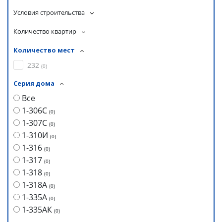
Условия строительства
Количество квартир
Количество мест
232
(
0
)
Серия дома
Все
1-306С
(
0
)
1-307С
(
0
)
1-310И
(
0
)
1-316
(
0
)
1-317
(
0
)
1-318
(
0
)
1-318А
(
0
)
1-335А
(
0
)
1-335АК
(
0
)