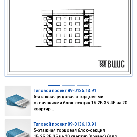
Типовой проект 89-0135.13.91
5-этажная рядовая с торцовыми
окончаниями блок-секция 1Б.2Б.3Б.4Б на 20
квартир...
Типовой проект 89-0136.13.91
5-этажная торцовая блок-секция
1Б.2Б.3Б.3Б на 20 квартир (правая) (для