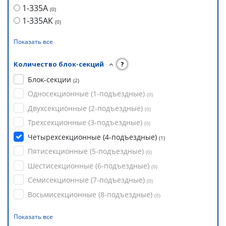
1-335А
(
0
)
1-335АК
(
0
)
Показать все
Количество блок-секций
?
Блок-секции
(
2
)
Односекционные (1-подъездные)
(
0
)
Двухсекционные (2-подъездные)
(
0
)
Трехсекционные (3-подъездные)
(
0
)
Четырехсекционные (4-подъездные)
(
1
)
Пятисекционные (5-подъездные)
(
0
)
Шестисекционные (6-подъездные)
(
0
)
Семисекционные (7-подъездные)
(
0
)
Восьмисекционные (8-подъездные)
(
0
)
Показать все