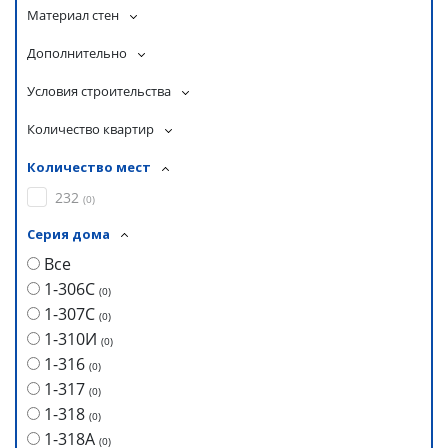
Материал стен
Дополнительно
Условия строительства
Количество квартир
Количество мест
232
(
0
)
Серия дома
Все
1-306С
(
0
)
1-307С
(
0
)
1-310И
(
0
)
1-316
(
0
)
1-317
(
0
)
1-318
(
0
)
1-318А
(
0
)