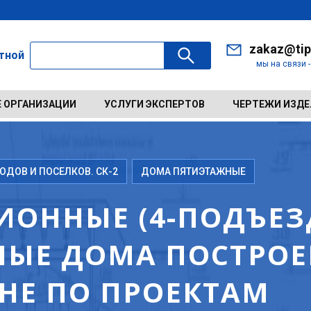
zakaz@tip
ктной
мы на связи 
 ОРГАНИЗАЦИИ
УСЛУГИ ЭКСПЕРТОВ
ЧЕРТЕЖИ ИЗД
ДОВ И ПОСЕЛКОВ. СК-2
ДОМА ПЯТИЭТАЖНЫЕ
ИОННЫЕ (4-ПОДЪЕЗД
ЫЕ ДОМА ПОСТРОЕН
ИНЕ ПО ПРОЕКТАМ