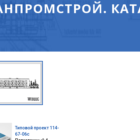
НПРОМСТРОЙ. КАТ
Типовой проект 114-
67-06с