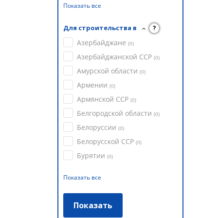
Показать все
Для строительства в
?
Азербайджане
(
0
)
Азербайджанской ССР
(
0
)
Амурской области
(
0
)
Армении
(
0
)
Армянской ССР
(
0
)
Белгородской области
(
0
)
Белоруссии
(
0
)
Белорусской ССР
(
0
)
Бурятии
(
0
)
Показать все