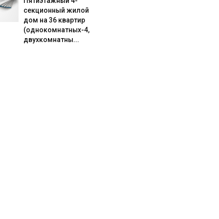
Пятиэтажный 4-
секционный жилой
дом на 36 квартир
(однокомнатных-4,
двухкомнатны...